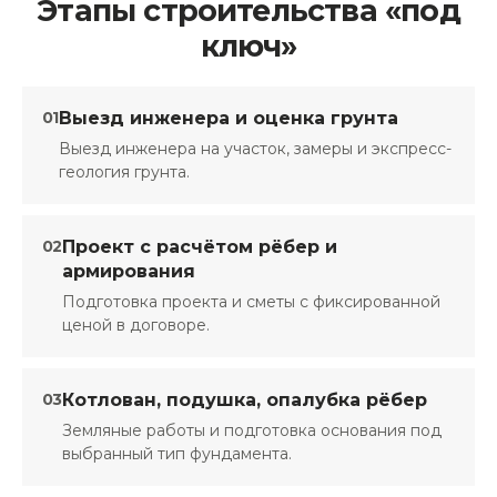
Этапы строительства «под
ключ»
01
Выезд инженера и оценка грунта
Выезд инженера на участок, замеры и экспресс-
геология грунта.
02
Проект с расчётом рёбер и
армирования
Подготовка проекта и сметы с фиксированной
ценой в договоре.
03
Котлован, подушка, опалубка рёбер
Земляные работы и подготовка основания под
выбранный тип фундамента.