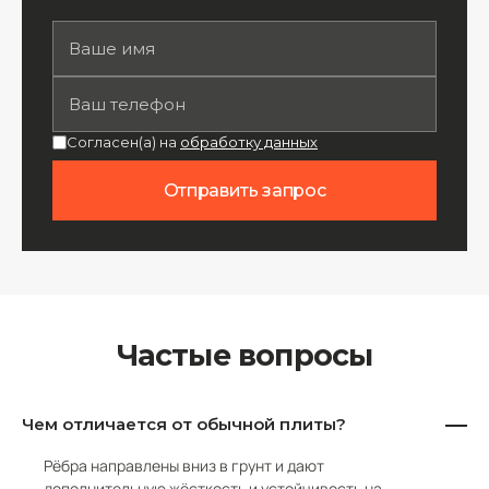
Согласен(а) на
обработку данных
Отправить запрос
Частые вопросы
Чем отличается от обычной плиты?
Рёбра направлены вниз в грунт и дают
дополнительную жёсткость и устойчивость на