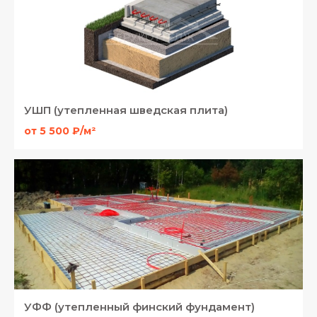
УШП (утепленная шведская плита)
от 5 500 ₽/м²
УФФ (утепленный финский фундамент)