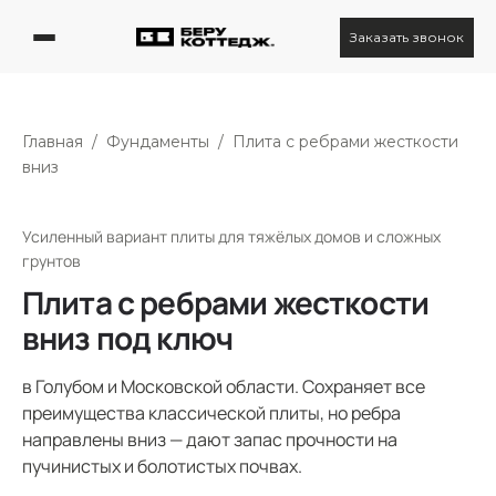
Заказать звонок
Главная
/
Фундаменты
/
Плита с ребрами жесткости
вниз
Усиленный вариант плиты для тяжёлых домов и сложных
грунтов
Плита с ребрами жесткости
вниз под ключ
в Голубом и Московской области. Сохраняет все
преимущества классической плиты, но ребра
направлены вниз — дают запас прочности на
пучинистых и болотистых почвах.