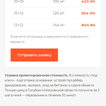
10×10
100 м²
420 000 р.
10×12
120 м²
504 000 р.
12×12
144 м²
604 800 р.
В расчёте на площадь в зависимости от выбранного
варианта
Отправить заявку
Указана ориентировочная стоимость.
В стоимость «под
ключ»: подготовка основания, устройство рёбер,
армирование, заливка, уход за бетоном и сдача объекта.
Точную цену в Голубом и Московской области получите за 3
шага ниже — перезвоним в течение 30 минут.