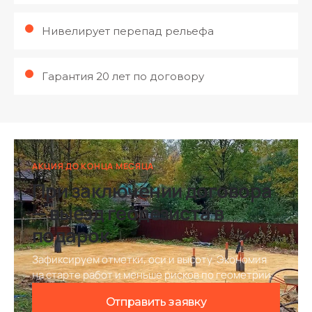
Нивелирует перепад рельефа
Гарантия 20 лет по договору
АКЦИЯ ДО КОНЦА МЕСЯЦА
При заключении договора
— выезд геодезиста в
подарок
Зафиксируем отметки, оси и высоту. Экономия
на старте работ и меньше рисков по геометрии.
Отправить заявку